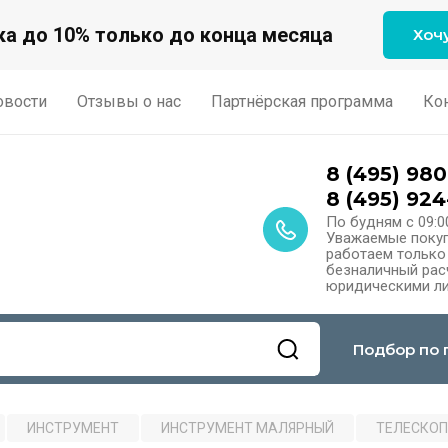
а до 10% только до конца месяца
Хоч
овости
Отзывы о нас
Партнёрская программа
Ко
8 (495) 980
8 (495) 924
По будням с 09:0
Уважаемые покуп
работаем только
безналичный расч
юридическими ли
Подбор по 
ИНСТРУМЕНТ
ИНСТРУМЕНТ МАЛЯРНЫЙ
ТЕЛЕСКОП