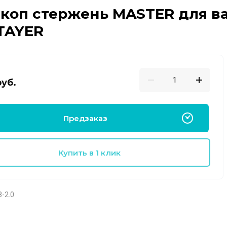
коп стержень MASTER для ва
STAYER
уб.
Предзаказ
Купить в 1 клик
-2.0