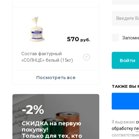
Запомн
570
руб.
Состав фактурный
«СОЛНЦЕ» белый (15кг)
Войти
Посмотреть все
ТАКЖЕ ВЫ 
-2%
Я выражаю
с
СКИДКА на первую
обработку п
покупку!
Только для тех, кто
соответстви