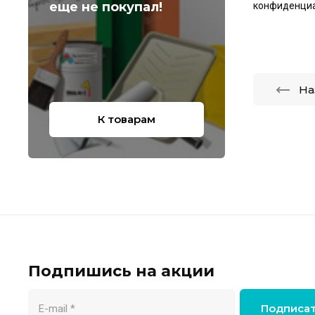
еще не покупал!
конфиденци
На
К товарам
Подпишись на акции
Подписа