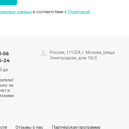
ональных данных
в соответствии с
Политикой
Россия, 111524, г. Москва, улица
3-56
Электродная, дом 10с3
6-24
0 до
атели!
ько за
чет и
ескими
сти
Отзывы о нас
Партнёрская программа