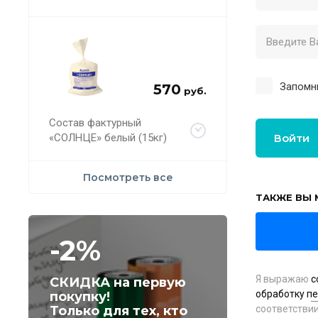
Запомн
570
руб.
Состав фактурный
«СОЛНЦЕ» белый (15кг)
Войти
Посмотреть все
ТАКЖЕ ВЫ 
-2%
Я выражаю
с
СКИДКА на первую
обработку п
покупку!
Только для тех, кто
соответстви