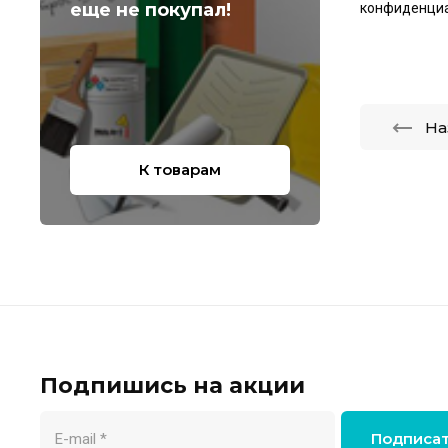
еще не покупал!
конфиденци
На
К товарам
Подпишись на акции
Подписа