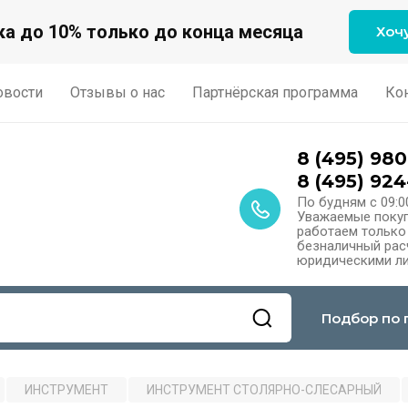
а до 10% только до конца месяца
Хоч
овости
Отзывы о нас
Партнёрская программа
Ко
8 (495) 980
8 (495) 924
По будням с 09:0
Уважаемые покуп
работаем только
безналичный расч
юридическими ли
Подбор по 
ИНСТРУМЕНТ
ИНСТРУМЕНТ СТОЛЯРНО-СЛЕСАРНЫЙ