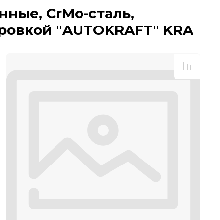
ные, CrMo-сталь,
ровкой "AUTOKRAFT" KRA