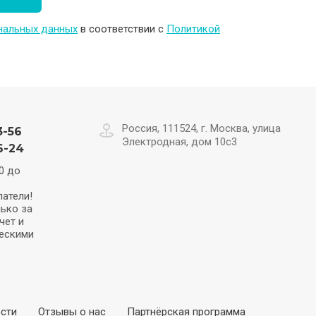
ональных данных
в соответствии с
Политикой
Россия, 111524, г. Москва, улица
3-56
Электродная, дом 10с3
6-24
0 до
атели!
ько за
чет и
ескими
сти
Отзывы о нас
Партнёрская программа