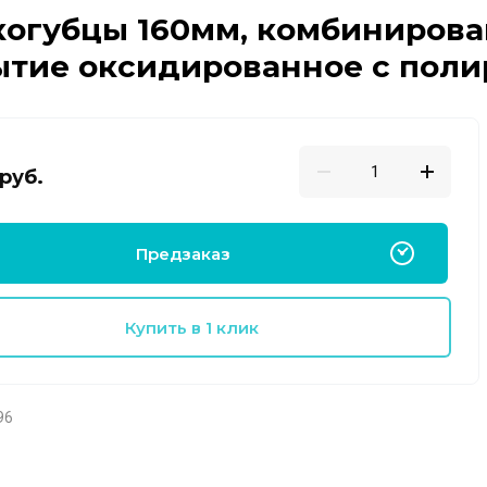
огубцы 160мм, комбинирован
ытие оксидированное с поли
руб.
Предзаказ
Купить в 1 клик
96