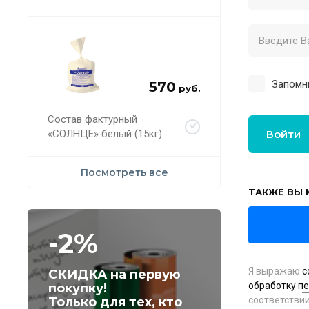
Запомн
570
руб.
Состав фактурный
«СОЛНЦЕ» белый (15кг)
Войти
Посмотреть все
ТАКЖЕ ВЫ 
-2%
Я выражаю
с
СКИДКА на первую
обработку п
покупку!
Только для тех, кто
соответстви