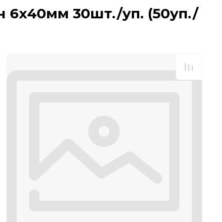
6х40мм 30шт./уп. (50уп./