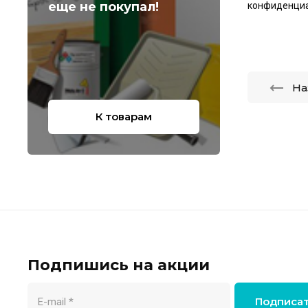
еще не покупал!
конфиденци
На
К товарам
Подпишись на акции
Подписа