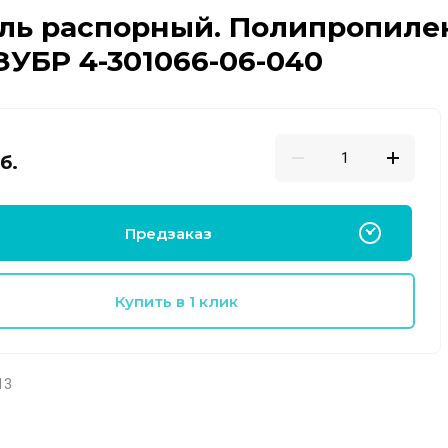
ь распорный. Полипропилен 
 ЗУБР 4-301066-06-040
б.
Предзаказ
Купить в 1 клик
13