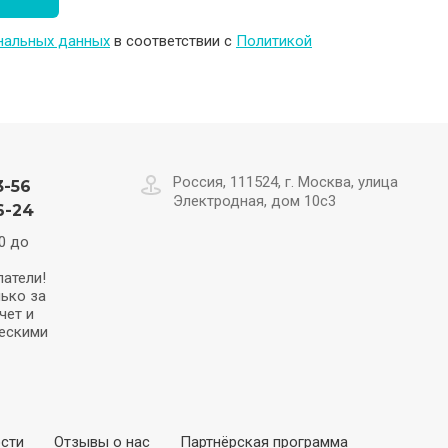
ональных данных
в соответствии с
Политикой
Россия, 111524, г. Москва, улица
3-56
Электродная, дом 10с3
6-24
0 до
атели!
ько за
чет и
ескими
сти
Отзывы о нас
Партнёрская программа