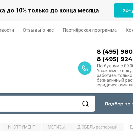
а до 10% только до конца месяца
Хоч
овости
Отзывы о нас
Партнёрская программа
Ко
8 (495) 980
8 (495) 924
По будням с 09:0
Уважаемые покуп
работаем только
безналичный расч
юридическими ли
Подбор по 
ИНСТРУМЕНТ
МЕТИЗЫ
ДЮБЕЛЬ распорный
Д