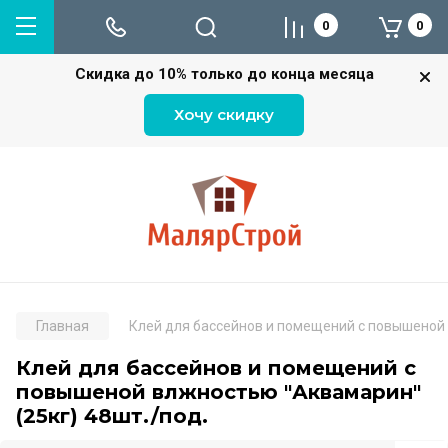
0
0
Скидка до 10% только до конца месяца
Хочу скидку
Главная
Клей для бассейнов и помещений с повышеной 
Клей для бассейнов и помещений с
повышеной влжностью "Аквамарин"
(25кг) 48шт./под.